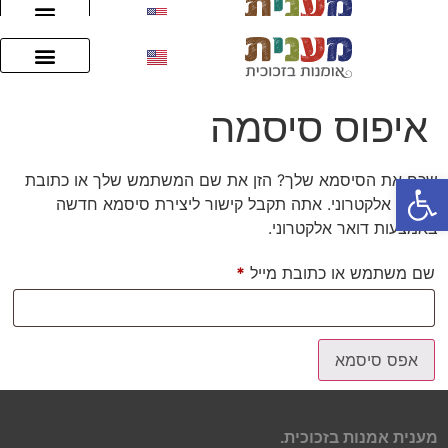
עיצוב אישי
צור קשר
עיצוב אישי
צור קשר
איפוס סיסמה
פתח סרגל נגישות
שכח את הסיסמא שלך? הזן את שם המשתמש שלך או כתובת
הדואר אלקטרוני. אתה תקבל קישור ליצירת סיסמא חדשה
באמצעות דואר אלקטרוני.
שם משתמש או כתובת מייל
*
אפס סיסמא
מענית אמנות בזכוכית.