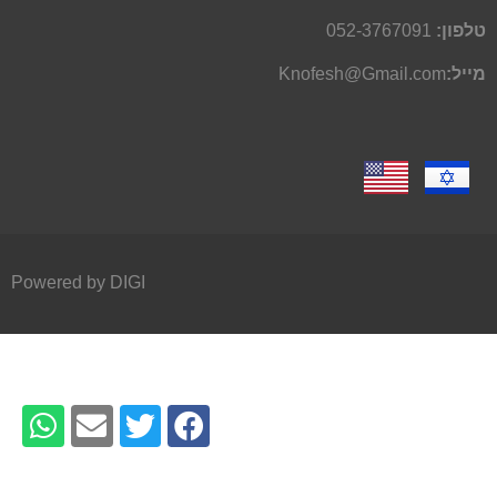
טלפון:
052-3767091
מייל:
Knofesh@Gmail.com
Powered by DIGI