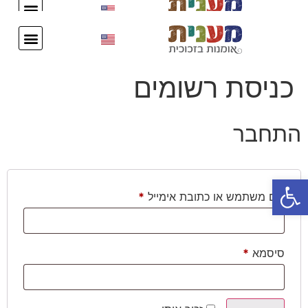
עיצוב אישי
צור קשר
עיצוב אישי
צור קשר
כניסת רשומים
התחבר
פתח סרגל נגישות
שם משתמש או כתובת אימייל
*
סיסמא
*