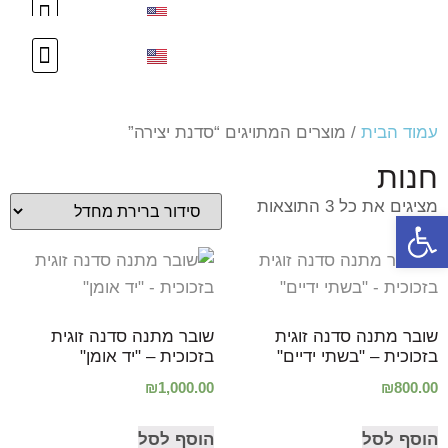
עיצוב אישי
צור קשר
עיצוב אישי
צור קשר
עמוד הבית
/ מוצרים המתויגים “סדנת יצירה”
חנות
מציגים את כל ⁦3⁩ התוצאות
פתח סרגל נגישות
שובר מתנה סדנה זוגית
שובר מתנה סדנה זוגית
בזכוכית – "בשתי ידיים"
בזכוכית – "יד אומן"
₪
1,000.00
₪
800.00
הוסף לסל
הוסף לסל