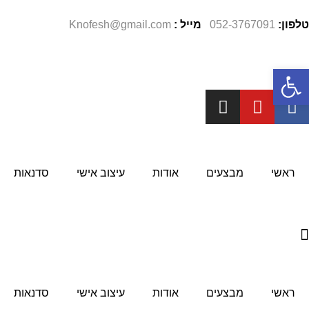
טלפון:
052-3767091
מייל
:
Knofesh@gmail.com
פתח סרגל נגישות
ראשי
מבצעים
אודות
עיצוב אישי
סדנאות
ראשי
מבצעים
אודות
עיצוב אישי
סדנאות