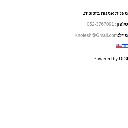
מענית אמנות בזכוכית.
טלפון:
052-3767091
מייל:
Knofesh@Gmail.com
Powered by DIGI