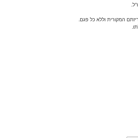
ל.
יזתם המקורית וללא כל פגם.