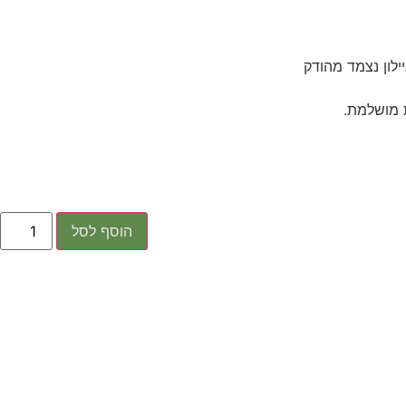
לון נצמד מהודק
ת מושלמת.
הוסף לסל