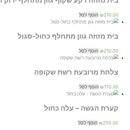
בית מזוזה רקע שקוף גוון מתחלף ירוק ח
210.00
₪
הוסף לסל
בית מזוזה גוון מתחלף כחול-סגול
210.00
₪
הוסף לסל
צלחת מרובעת רשת שקופה
170.00
₪
הוסף לסל
קערת הגשה – עלה כחול
250.00
₪
הוסף לסל