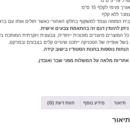
גודל 19*5 ס"מ
אורך פנימי לקלף 15 ס"מ
נמכר ללא קלף
בית המזוזה נצמד למשקוף בחלקו האחורי כאשר תולים אותו עם ברגי
ניתן להזמין דגם זה בהתאמת צבעים אישית.
כל המוצרים מיוצרים מזכוכית ייחודית, צבעונית ויוקרתית המותכת ב
בשל אופייה של הטכניקה ייתכנו שינויים קלים בצבעים ובמרקם.
הנחות נוספות בחנות הסטודיו בישוב קידה.
אחריות מלאה על המשלוח מפני שבר ואובדן.
תיאור
מידע נוסף
חוות דעת (0)
תיאור