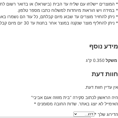
* המוצרים יישלחו עם שליח עד הבית (בישראל) או בדואר רשום לחו"
* במידה ויש הוראות מיוחדות למשלוח כתבו מספר טלפון.
* ניתן להחזיר מוצרים עד שבוע מיום קבלתם, כל עוד הם נשמרו באר
* ניתן להחליף מוצר שנקנה במוצר אחר בחנות עד 30 יום מיום קבלתו.
מידע נוסף
משקל
0.350 ק"ג
חוות דעת
אין עדיין חוות דעת.
היה הראשון לכתוב סקירה “בית מזוזה אגם אביבי”
האימייל לא יוצג באתר.
שדות החובה מסומנים
*
הדירוג שלך
*