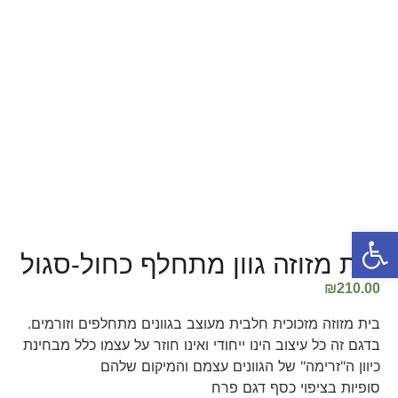
פתח סרגל נגישות
בית מזוזה גוון מתחלף כחול-סגול
₪
210.00
בית מזוזה מזכוכית חלבית מעוצב בגוונים מתחלפים וזורמים.
בדגם זה כל עיצוב הינו ייחודי ואינו חוזר על עצמו כלל מבחינת
כיוון ה"זרימה" של הגוונים עצמם והמיקום שלהם
סופיות בציפוי כסף דגם פרח