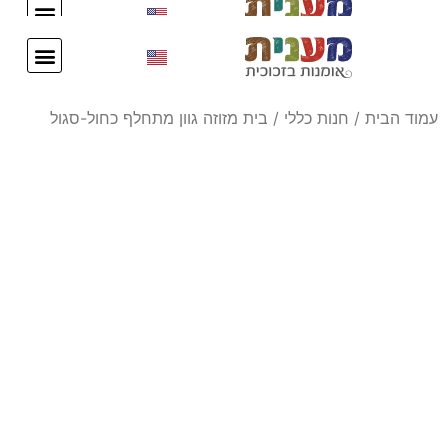
עיצוב אישי
צור קשר
עיצוב אישי
צור קשר
עמוד הבית
/
חנות כללי
/ בית מזוזה גוון מתחלף כחול-סגול