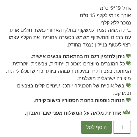
גודל 19*5 ס"מ
אורך פנימי לקלף 15 ס"מ
נמכר ללא קלף
בית המזוזה נצמד למשקוף בחלקו האחורי כאשר תולים אותו
עם ברגים והמשקוף משמש כסגירה אחורית. את הקלף עצמו
רצוי לעטוף בניילון נצמד מהודק.
ניתן להזמין דגם זה בהתאמת צבעים אישית.
כל המוצרים מיוצרים מזכוכית ייחודית, צבעונית ויוקרתית
המותכת בעבודת יד באיכות הגבוהה ביותר כדי שתוכלו ליהנות
מיצירה ישראלית מושלמת.
בשל אופייה של הטכניקה ייתכנו שינויים קלים בצבעים
ובמרקם.
הנחות נוספות בחנות הסטודיו בישוב קידה.
אחריות מלאה על המשלוח מפני שבר ואובדן.
הוסף לסל