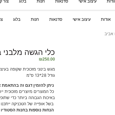
ודות
עיצוב אישי
סדנאות
חנות
בלוג
צור ק
אודות
עיצוב אישי
סדנאות
חנות
בלוג
צו
 אביב
כלי הגשה מלבני ב
₪
250.00
מגש בינוני מזכוכית שקופה בעיצו
גודל 28*13 ס"מ
ניתן להזמין דגם זה בהתאמת 
כל המוצרים מיוצרים מזכוכית יי
באיכות הגבוהה ביותר כדי שתוכל
בשל אופייה של הטכניקה ייתכנו 
הנחות נוספות בחנות הסטודיו 