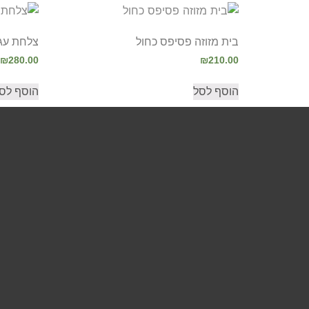
בית מזוזה פסיפס כחול
צלחת עגו
₪
280.00
₪
210.00
הוסף לסל
הוסף לס