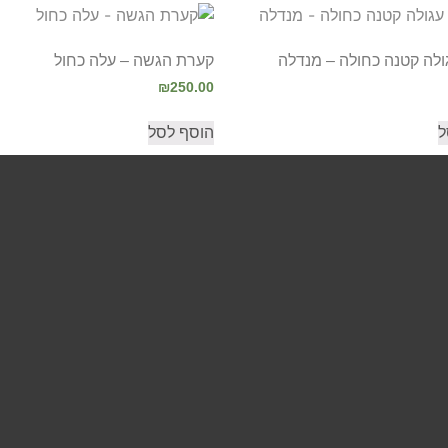
לה קטנה כחולה – מנדלה
קערת הגשה – עלה כחול
₪
250.00
ל
הוסף לסל