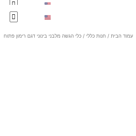
עיצוב אישי
צור קשר
עיצוב אישי
צור קשר
עמוד הבית
/
חנות כללי
/ כלי הגשה מלבני בינוני דגם רימון פתוח