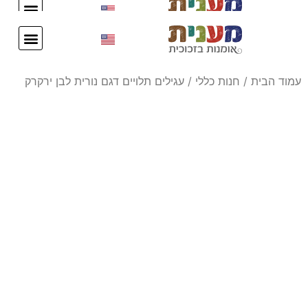
עיצוב אישי
צור קשר
עיצוב אישי
צור קשר
עמוד הבית
/
חנות כללי
/ עגילים תלויים דגם נורית לבן ירקרק