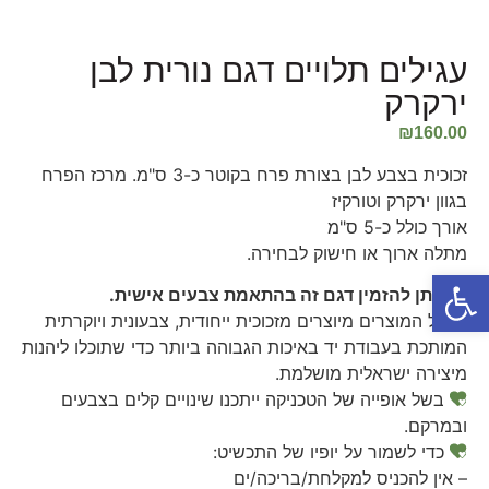
עגילים תלויים דגם נורית לבן
ירקרק
₪
160.00
זכוכית בצבע לבן בצורת פרח בקוטר כ-3 ס"מ. מרכז הפרח
בגוון ירקרק וטורקיז
אורך כולל כ-5 ס"מ
מתלה ארוך או חישוק לבחירה.
פתח סרגל נגישות
ניתן להזמין דגם זה בהתאמת צבעים אישית.
כל המוצרים מיוצרים מזכוכית ייחודית, צבעונית ויוקרתית
המותכת בעבודת יד באיכות הגבוהה ביותר כדי שתוכלו ליהנות
מיצירה ישראלית מושלמת.
בשל אופייה של הטכניקה ייתכנו שינויים קלים בצבעים
ובמרקם.
כדי לשמור על יופיו של התכשיט:
– אין להכניס למקלחת/בריכה/ים