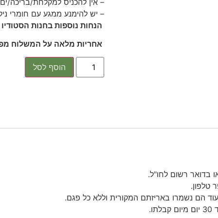
– אין להכניס למקלחת/בריכה/ים
– יש להימנע ממגע עם חומרי ניק
הנחות נוספות בחנות הסטודיו 
אחריות מלאה על המשלוח מפני
הוסף לסל
 בדואר רשום לחו"ל.
 טלפון.
עוד הם נשמרו באריזתם המקורית וללא כל פגם.
ו.