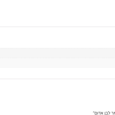
ר לבן אדום”