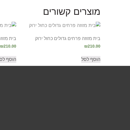
מוצרים קשורים
בית מזוזה פרחים גדולים כחול ירוק
בית מזוז
₪
210.00
₪
210.00
הוסף לסל
הוסף לס