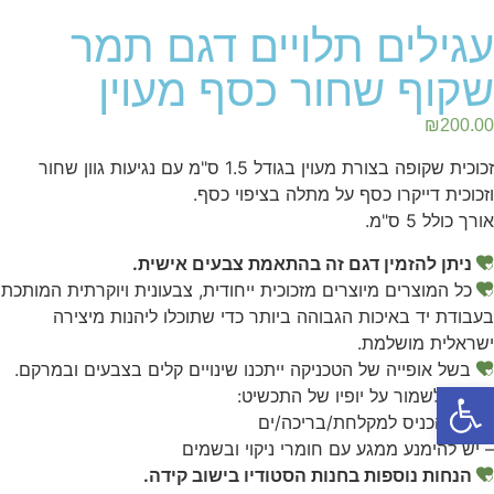
עגילים תלויים דגם תמר
שקוף שחור כסף מעוין
₪
200.00
זכוכית שקופה בצורת מעוין בגודל 1.5 ס"מ עם נגיעות גוון שחור
וזכוכית דייקרו כסף על מתלה בציפוי כסף.
אורך כולל 5 ס"מ.
ניתן להזמין דגם זה בהתאמת צבעים אישית.
כל המוצרים מיוצרים מזכוכית ייחודית, צבעונית ויוקרתית המותכת
בעבודת יד באיכות הגבוהה ביותר כדי שתוכלו ליהנות מיצירה
ישראלית מושלמת.
בשל אופייה של הטכניקה ייתכנו שינויים קלים בצבעים ובמרקם.
פתח סרגל נגישות
כדי לשמור על יופיו של התכשיט:
– אין להכניס למקלחת/בריכה/ים
– יש להימנע ממגע עם חומרי ניקוי ובשמים
הנחות נוספות בחנות הסטודיו בישוב קידה.