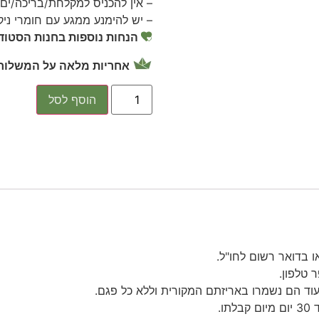
– אין להכניס למקלחת/בריכה/ים
– יש להימנע ממגע עם חומרי ניק
הנחות נוספות בחנות הסטודי
אחריות מלאה על המשלוח 
הוסף לסל
 בדואר רשום לחו"ל.
 טלפון.
עוד הם נשמרו באריזתם המקורית וללא כל פגם.
ו.