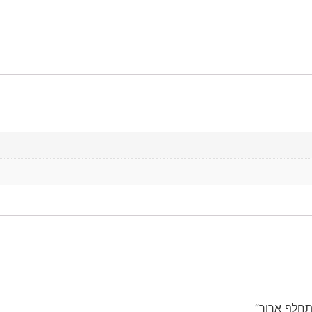
תחלף ארוך”