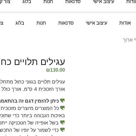
ודות
עיצוב אישי
סדנאות
חנות
בלוג
צור ק
אודות
עיצוב אישי
סדנאות
חנות
בלוג
צו
 ארוך
עגילים תלויים כח
₪
130.00
עגילים תלויים בגווני כחול מתחל
אורך הזכוכית 4 ס"מ. אורך כולל 6 ס"מ.
ניתן להזמין דגם זה בהתאמ
כל המוצרים מיוצרים מזכוכית 
באיכות הגבוהה ביותר כדי שתוכל
בשל אופייה של הטכניקה ייתכנ
כדי לשמור על יופיו של התכשי