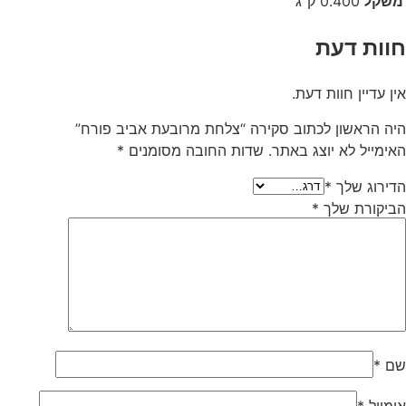
משקל
0.400 ק"ג
חוות דעת
אין עדיין חוות דעת.
היה הראשון לכתוב סקירה “צלחת מרובעת אביב פורח”
האימייל לא יוצג באתר.
שדות החובה מסומנים
*
הדירוג שלך
*
הביקורת שלך
*
שם
*
אימייל
*