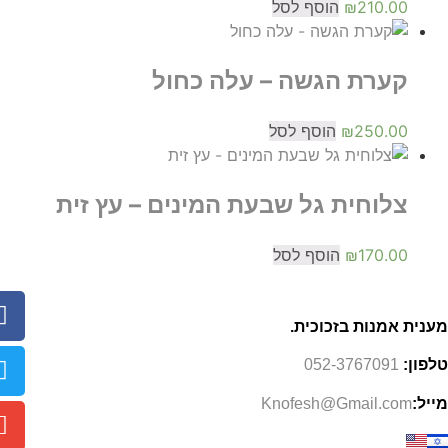
210.00
₪
הוסף לסל
קערת הגשה – עלה כחול
250.00
₪
הוסף לסל
צלוחית גל שבעת המינים – עץ זית
170.00
₪
הוסף לסל
מענית אמנות בזכוכית.
טלפון:
052-3767091
מייל:
Knofesh@Gmail.com