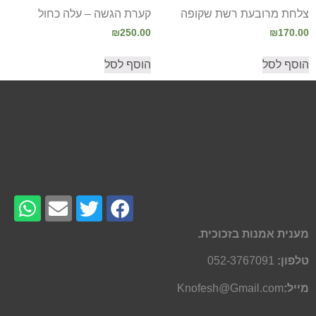
צלחת מרובעת רשת שקופה
קערת הגשה – עלה כחול
₪
250.00
₪
170.00
הוסף לסל
הוסף לסל
מענית אמנות בזכוכית.
טלפון:
052-3767091
מייל:
Knofesh@Gmail.com