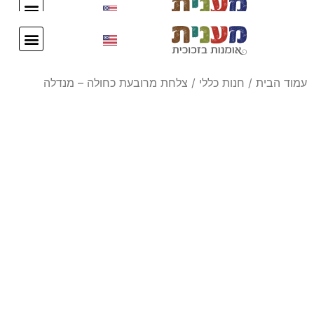
עיצוב אישי
צור קשר
עיצוב אישי
צור קשר
עמוד הבית
/
חנות כללי
/ צלחת מרובעת כחולה – מנדלה