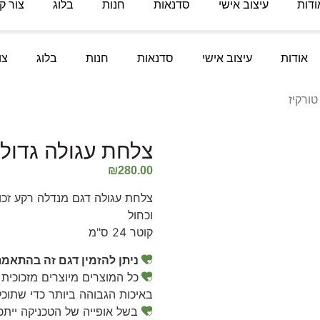
ודות
עיצוב אישי
סדנאות
חנות
בלוג
צור ק
אודות
עיצוב אישי
סדנאות
חנות
בלוג
צו
ורקיז
צלחת עגולה גדולה
₪
280.00
צלחת עגולה דגם מנדלה רקע זכוכי
וכחול
קוטר 24 ס"מ
ניתן להזמין דגם זה בהתאמ
כל המוצרים מיוצרים מזכוכית 
באיכות הגבוהה ביותר כדי שתוכל
בשל אופייה של הטכניקה ייתכנ