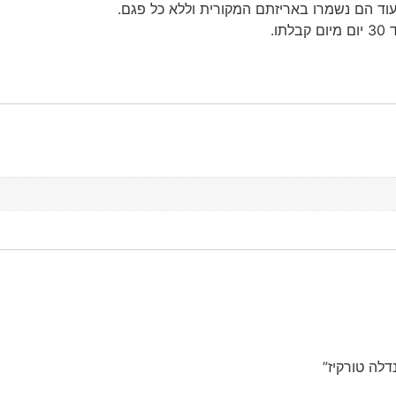
עוד הם נשמרו באריזתם המקורית וללא כל פגם.
ו.
לה טורקיז”