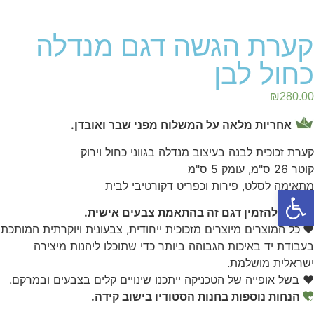
קערת הגשה דגם מנדלה
כחול לבן
₪
280.00
אחריות מלאה על המשלוח מפני שבר ואובדן.
קערת זכוכית לבנה בעיצוב מנדלה בגווני כחול וירוק
קוטר 26 ס"מ, עומק 5 ס"מ
מתאימה לסלט, פירות וכפריט דקורטיבי לבית
פתח סרגל נגישות
ניתן להזמין דגם זה בהתאמת צבעים אישית.
♥
כל המוצרים מיוצרים מזכוכית ייחודית, צבעונית ויוקרתית המותכת
בעבודת יד באיכות הגבוהה ביותר כדי שתוכלו ליהנות מיצירה
ישראלית מושלמת.
♥ בשל אופייה של הטכניקה ייתכנו שינויים קלים בצבעים ובמרקם.
הנחות נוספות בחנות הסטודיו בישוב קידה.