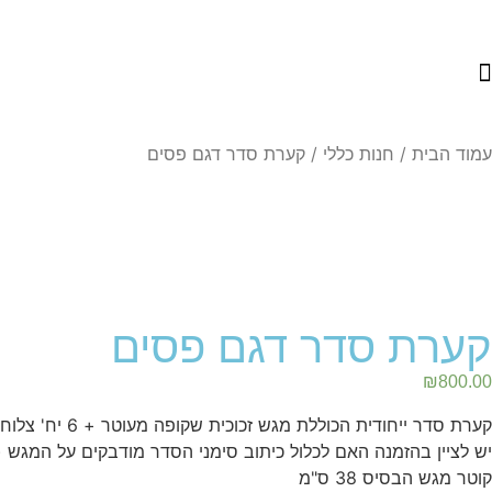
עמוד הבית
/
חנות כללי
/ קערת סדר דגם פסים
קערת סדר דגם פסים
₪
800.00
קערת סדר ייחודית הכוללת מגש זכוכית שקופה מעוטר + 6 יח' צלוחיות מרובעות צבעוניות לסימני הסדר. כל חלק מתאים לשימוש גם בנפרד.
יש לציין בהזמנה האם לכלול כיתוב סימני הסדר מודבקים על המגש (
קוטר מגש הבסיס 38 ס"מ