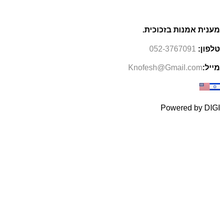
מענית אמנות בזכוכית.
טלפון:
052-3767091
מייל:
Knofesh@Gmail.com
Powered by DIGI