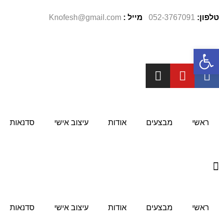
טלפון:
052-3767091
מייל
:
Knofesh@gmail.com
פתח סרגל נגישות
ראשי
מבצעים
אודות
עיצוב אישי
סדנאות
ראשי
מבצעים
אודות
עיצוב אישי
סדנאות