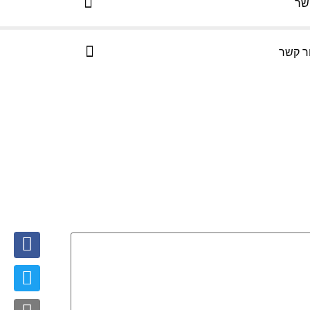
שר
ר קשר