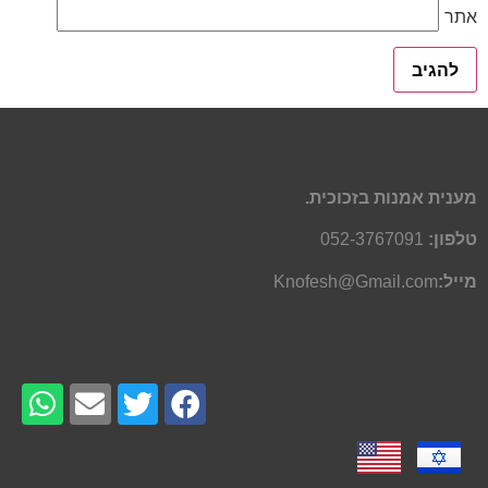
אתר
מענית אמנות בזכוכית.
טלפון:
052-3767091
מייל:
Knofesh@Gmail.com