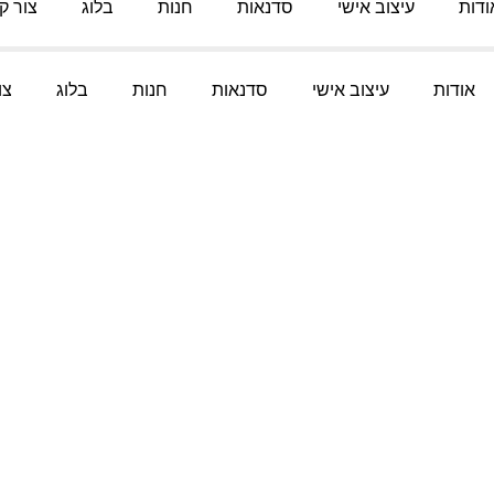
ודות
עיצוב אישי
סדנאות
חנות
בלוג
צור ק
אודות
עיצוב אישי
סדנאות
חנות
בלוג
צו