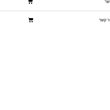
שר
ר קשר