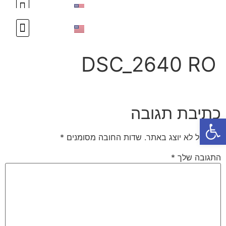
עיצוב אישי
צור קשר
עיצוב אישי
צור קשר
DSC_2640 RO
כתיבת תגובה
פתח סרגל נגישות
האימייל לא יוצג באתר.
שדות החובה מסומנים
*
התגובה שלך
*