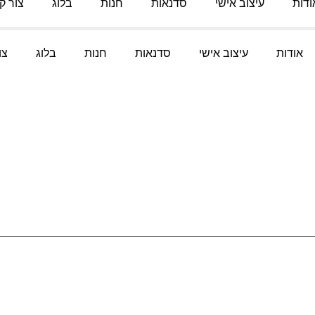
ודות
עיצוב אישי
סדנאות
חנות
בלוג
צור ק
אודות
עיצוב אישי
סדנאות
חנות
בלוג
צו