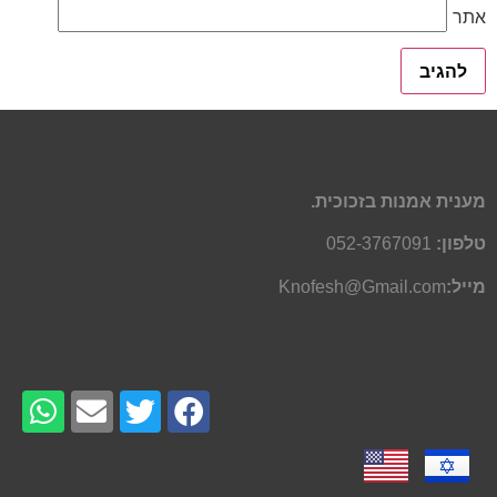
אתר
מענית אמנות בזכוכית.
טלפון:
052-3767091
מייל:
Knofesh@Gmail.com