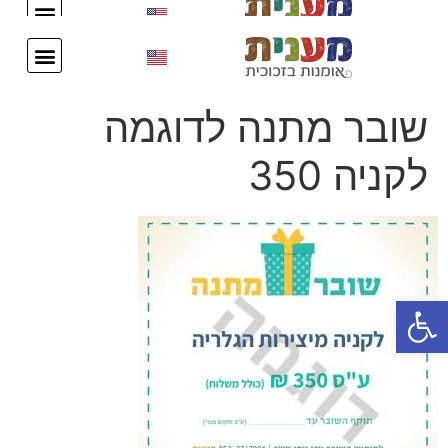
עיצוב אישי
צור קשר
עיצוב אישי
צור קשר
שובר מתנה לדוגמה
לקניה 350
פתח סרגל נגישות