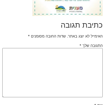
כתיבת תגובה
האימייל לא יוצג באתר.
שדות החובה מסומנים
*
התגובה שלך
*