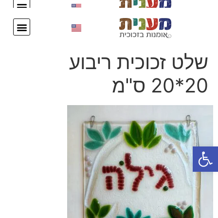
עיצוב אישי
צור קשר
עיצוב אישי
צור קשר
שלט זכוכית ריבוע
20*20 ס"מ
פתח סרגל נגישות