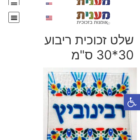
עיצוב אישי
צור קשר
עיצוב אישי
צור קשר
שלט זכוכית ריבוע
30*30 ס"מ
פתח סרגל נגישות