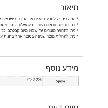
תיאור
* המוצרים יישלחו עם שליח עד הבית (בישראל) או
* במידה ויש הוראות מיוחדות למשלוח כתבו מספר
* ניתן להחזיר מוצרים עד שבוע מיום קבלתם, כל 
* ניתן להחליף מוצר שנקנה במוצר אחר בחנות עד 30 יום מיום קבלת
מידע נוסף
0.350 ק"ג
משקל
חוות דעת