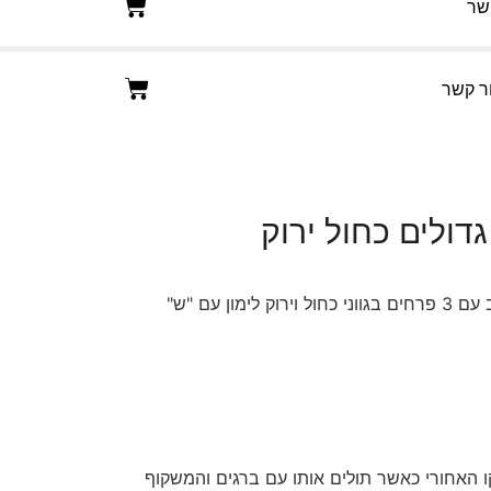
שר
ר קשר
דולים כחול ירוק
בית מזוזה מזכוכית שקופה מעוצב עם 3 פרחים בגווני כחול וירוק לימון עם "ש"
 האחורי כאשר תולים אותו עם ברגים והמשקוף