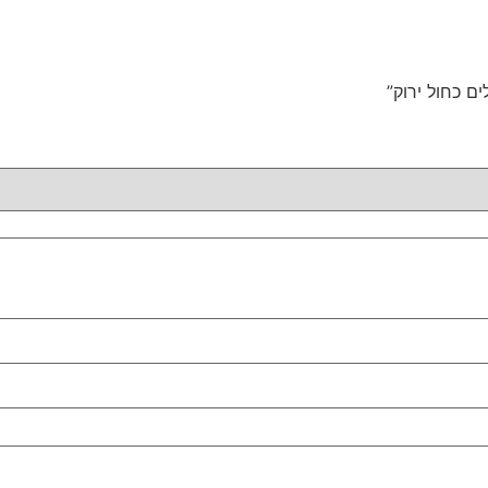
ם כחול ירוק”