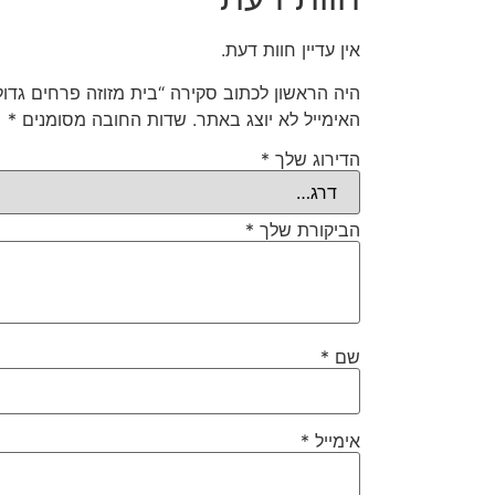
אין עדיין חוות דעת.
היה הראשון לכתוב סקירה “בית מזוזה פרחים גדולי
האימייל לא יוצג באתר.
שדות החובה מסומנים
*
הדירוג שלך
*
הביקורת שלך
*
שם
*
אימייל
*