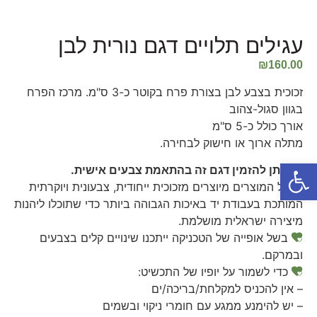
עגילים תלויים דגם נורית לבן
₪
160.00
זכוכית בצבע לבן בצורת פרח בקוטר כ-3 ס"מ. מרכז הפרח
בגוון סגול-צהוב
אורך כולל כ-5 ס"מ
מתלה ארוך או חישוק לבחירה.
פתח סרגל נגישות
ניתן להזמין דגם זה בהתאמת צבעים אישית.
כל המוצרים מיוצרים מזכוכית ייחודית, צבעונית ויוקרתית
המותכת בעבודת יד באיכות הגבוהה ביותר כדי שתוכלו ליהנות
מיצירה ישראלית מושלמת.
בשל אופייה של הטכניקה ייתכנו שינויים קלים בצבעים
ובמרקם.
כדי לשמור על יופיו של התכשיט:
– אין להכניס למקלחת/בריכה/ים
– יש להימנע ממגע עם חומרי ניקוי ובשמים