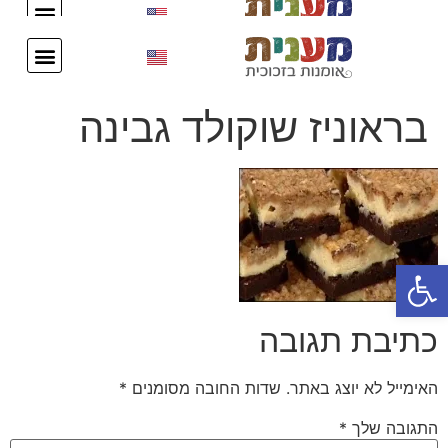
עיצוב אישי
צור קשר
עיצוב אישי
צור קשר
בראוניז שוקולד גבינה
פתח סרגל נגישות
כתיבת תגובה
האימייל לא יוצג באתר.
שדות החובה מסומנים
*
התגובה שלך
*